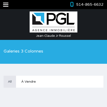
514-865-6632
Jean-Claude Jr Roussel
Galeries 3 Colonnes
All
À Vendre